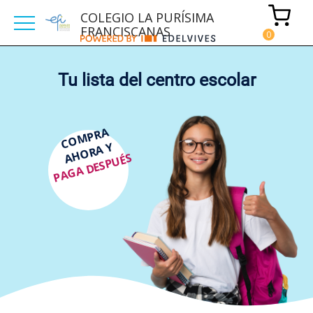
COLEGIO LA PURÍSIMA
FRANCISCANAS
Tu lista del centro escolar
COMPRA
AHORA Y
PAGA DESPUÉS