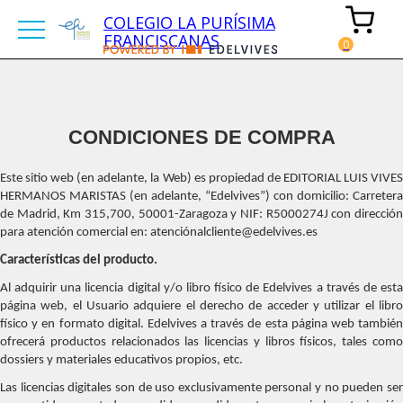
COLEGIO LA PURÍSIMA
FRANCISCANAS
CONDICIONES DE COMPRA
Este sitio web (en adelante, la Web) es propiedad de EDITORIAL LUIS VIVES
HERMANOS MARISTAS (en adelante, “Edelvives”) con domicilio: Carretera
de Madrid, Km 315,700, 50001-Zaragoza y NIF: R5000274J con dirección
para atención comercial en: atenciónalcliente@edelvives.es
Características del producto.
Al adquirir una licencia digital y/o libro físico de Edelvives a través de esta
página web, el Usuario adquiere el derecho de acceder y utilizar el libro
físico y en formato digital. Edelvives a través de esta página web también
ofrecerá productos relacionados las licencias y libros físicos, tales como
dossiers y materiales educativos propios, etc.
Las licencias digitales son de uso exclusivamente personal y no pueden ser