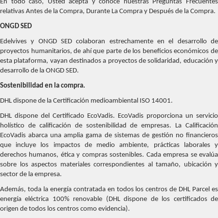
En todo caso, Usted acepta y conoce nuestras Preguntas Frecuentes
relativas Antes de la Compra, Durante La Compra y Después de la Compra.
ONGD SED
Edelvives y ONGD SED colaboran estrechamente en el desarrollo de
proyectos humanitarios, de ahí que parte de los beneficios económicos de
esta plataforma, vayan destinados a proyectos de solidaridad, educación y
desarrollo de la ONGD SED.
Sostenibilidad en la compra.
DHL dispone de la Certificación medioambiental ISO 14001.
DHL dispone del Certificado EcoVadis. EcoVadis proporciona un servicio
holístico de calificación de sostenibilidad de empresas. La Calificación
EcoVadis abarca una amplia gama de sistemas de gestión no financieros
que incluye los impactos de medio ambiente, prácticas laborales y
derechos humanos, ética y compras sostenibles. Cada empresa se evalúa
sobre los aspectos materiales correspondientes al tamaño, ubicación y
sector de la empresa.
Además, toda la energía contratada en todos los centros de DHL Parcel es
energía eléctrica 100% renovable (DHL dispone de los certificados de
origen de todos los centros como evidencia).