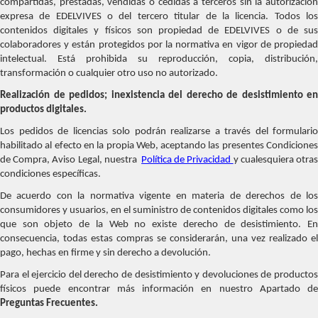
compartidas, prestadas, vendidas o cedidas a terceros sin la autorización
expresa de EDELVIVES o del tercero titular de la licencia. Todos los
contenidos digitales y físicos son propiedad de EDELVIVES o de sus
colaboradores y están protegidos por la normativa en vigor de propiedad
intelectual. Está prohibida su reproducción, copia, distribución,
transformación o cualquier otro uso no autorizado.
Realización de pedidos; inexistencia del derecho de desistimiento en
productos digitales.
Los pedidos de licencias solo podrán realizarse a través del formulario
habilitado al efecto en la propia Web, aceptando las presentes Condiciones
de Compra, Aviso Legal, nuestra
Política de Privacidad
y cualesquiera otra
condiciones específicas.
De acuerdo con la normativa vigente en materia de derechos de los
consumidores y usuarios, en el suministro de contenidos digitales como los
que son objeto de la Web no existe derecho de desistimiento. En
consecuencia, todas estas compras se considerarán, una vez realizado el
pago, hechas en firme y sin derecho a devolución.
Para el ejercicio del derecho de desistimiento y devoluciones de productos
físicos puede encontrar más información en nuestro Apartado de
Preguntas Frecuentes.