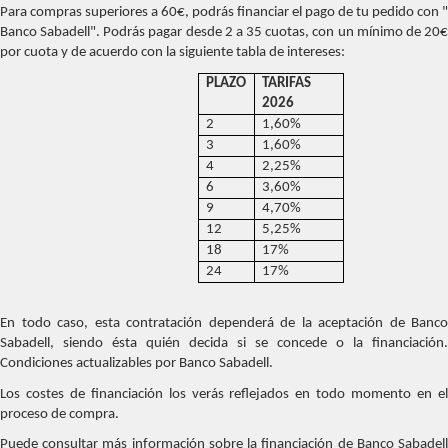
Para compras superiores a 60€, podrás financiar el pago de tu pedido con "
Banco Sabadell". Podrás pagar desde 2 a 35 cuotas, con un mínimo de 20€
por cuota y de acuerdo con la siguiente tabla de intereses:
PLAZO
TARIFAS
2026
2
1,60%
3
1,60%
4
2,25%
6
3,60%
9
4,70%
12
5,25%
18
17%
24
17%
En todo caso, esta contratación dependerá de la aceptación de Banco
Sabadell, siendo ésta quién decida si se concede o la financiación.
Condiciones actualizables por Banco Sabadell.
Los costes de financiación los verás reflejados en todo momento en el
proceso de compra.
Puede consultar más información sobre la financiación de Banco Sabadell