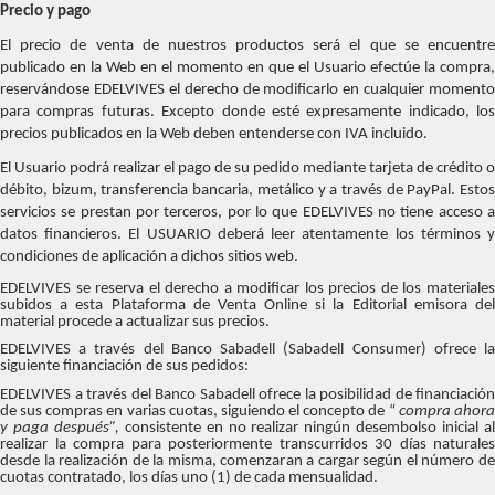
Precio y pago
El precio de venta de nuestros productos será el que se encuentre
publicado en la Web en el momento en que el Usuario efectúe la compra,
reservándose EDELVIVES el derecho de modificarlo en cualquier momento
para compras futuras. Excepto donde esté expresamente indicado, los
precios publicados en la Web deben entenderse con IVA incluido.
El Usuario podrá realizar el pago de su pedido mediante tarjeta de crédito o
débito, bizum, transferencia bancaria, metálico y a través de PayPal. Estos
servicios se prestan por terceros, por lo que EDELVIVES no tiene acceso a
datos financieros. El USUARIO deberá leer atentamente los términos y
condiciones de aplicación a dichos sitios web.
EDELVIVES se reserva el derecho a modificar los precios de los materiales
subidos a esta Plataforma de Venta Online si la Editorial emisora del
material procede a actualizar sus precios.
EDELVIVES a través del Banco Sabadell (Sabadell Consumer) ofrece la
siguiente financiación de sus pedidos:
EDELVIVES a través del Banco Sabadell ofrece la posibilidad de financiación
de sus compras en varias cuotas, siguiendo el concepto de “
compra ahor
y paga después”,
consistente en no realizar ningún desembolso inicial a
realizar la compra para posteriormente transcurridos 30 días naturales
desde la realización de la misma, comenzaran a cargar según el número de
cuotas contratado, los días uno (1) de cada mensualidad.